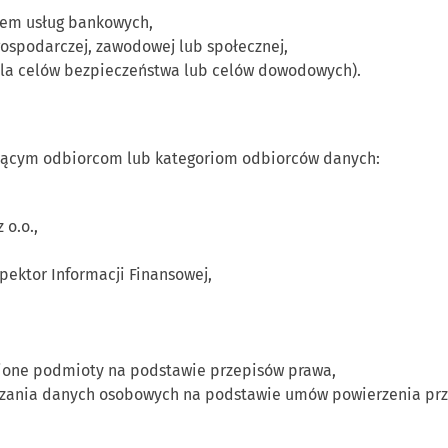
iem usług bankowych,
ospodarczej, zawodowej lub społecznej,
la celów bezpieczeństwa lub celów dowodowych).
jącym odbiorcom lub kategoriom odbiorców danych:
 o.o.,
pektor Informacji Finansowej,
nione podmioty na podstawie przepisów prawa,
rzania danych osobowych na podstawie umów powierzenia prz