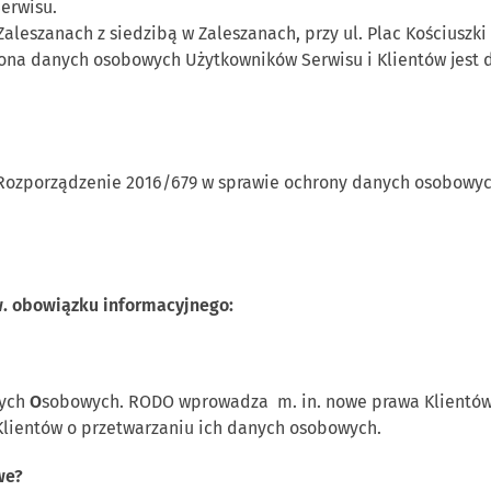
erwisu.
Zaleszanach z siedzibą w Zaleszanach, przy ul. Plac Kościuszk
na danych osobowych Użytkowników Serwisu i Klientów jest 
 Rozporządzenie 2016/679 w sprawie ochrony danych osobowy
w. obowiązku informacyjnego:
ych
O
sobowych. RODO wprowadza m. in. nowe prawa Klientów.
Klientów o przetwarzaniu ich danych osobowych.
we?