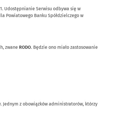
i 1. Udostępnianie Serwisu odbywa się w
dla Powiatowego Banku Spółdzielczego w
ch, zwane
RODO
. Będzie ono miało zastosowanie
 Jednym z obowiązków administratorów, którzy