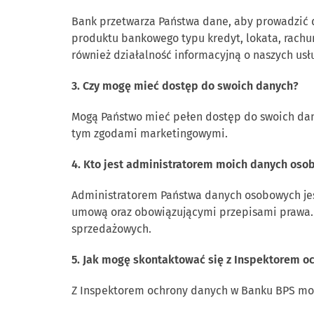
Bank przetwarza Państwa dane, aby prowadzić 
produktu bankowego typu kredyt, lokata, rachu
również działalność informacyjną o naszych usł
3. Czy mogę mieć dostęp do swoich danych?
Mogą Państwo mieć pełen dostęp do swoich da
tym zgodami marketingowymi.
4. Kto jest administratorem moich danych os
Administratorem Państwa danych osobowych jest
umową oraz obowiązującymi przepisami prawa.
sprzedażowych.
5. Jak mogę skontaktować się z Inspektorem o
Z Inspektorem ochrony danych w Banku BPS mog