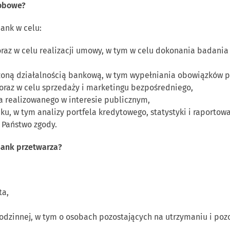
sobowe?
ank w celu:
az w celu realizacji umowy, w tym w celu dokonania badania z
zoną działalnością bankową, w tym wypełniania obowiązków 
 oraz w celu sprzedaży i marketingu bezpośredniego,
a realizowanego w interesie publicznym,
u, w tym analizy portfela kredytowego, statystyki i raporto
 Państwo zgody.
Bank przetwarza?
ta,
 rodzinnej, w tym o osobach pozostających na utrzymaniu i p