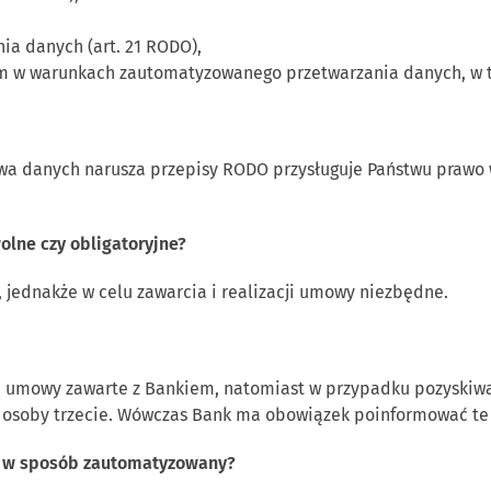
ia danych (art. 21 RODO),
 w warunkach zautomatyzowanego przetwarzania danych, w ty
wa danych narusza przepisy RODO przysługuje Państwu prawo 
olne czy obligatoryjne?
 jednakże w celu zawarcia i realizacji umowy niezbędne.
 umowy zawarte z Bankiem, natomiast w przypadku pozyskiwa
 osoby trzecie. Wówczas Bank ma obowiązek poinformować te 
e w sposób zautomatyzowany?