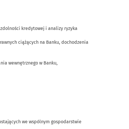
dolności kredytowej i analizy ryzyka
prawnych ciążących na Banku, dochodzenia
wania wewnętrznego w Banku,
ozostających we wspólnym gospodarstwie