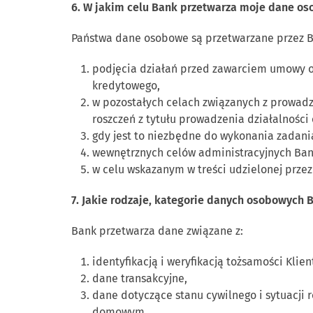
6. W jakim celu Bank przetwarza moje dane o
Państwa dane osobowe są przetwarzane przez B
podjęcia działań przed zawarciem umowy or
kredytowego,
w pozostałych celach związanych z prowad
roszczeń z tytułu prowadzenia działalności
gdy jest to niezbędne do wykonania zadani
wewnętrznych celów administracyjnych Bank
w celu wskazanym w treści udzielonej przez
7. Jakie rodzaje, kategorie danych osobowych 
Bank przetwarza dane związane z:
identyfikacją i weryfikacją tożsamości Klien
dane transakcyjne,
dane dotyczące stanu cywilnego i sytuacji
domowym,