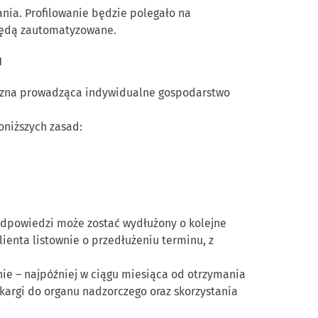
ia. Profilowanie będzie polegało na
będą zautomatyzowane.
H
zyczna prowadząca indywidualne gospodarstwo
oniższych zasad:
odpowiedzi może zostać wydłużony o kolejne
enta listownie o przedłużeniu terminu, z
ie – najpóźniej w ciągu miesiąca od otrzymania
kargi do organu nadzorczego oraz skorzystania