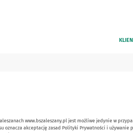
KLIEN
Zaleszanach www.bszaleszany.pl jest możliwe jedynie w przyp
isu oznacza akceptację zasad Polityki Prywatności i używanie p