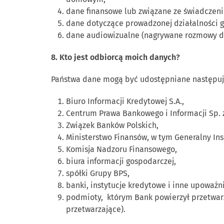
dane finansowe lub związane ze świadczen
dane dotyczące prowadzonej działalności g
dane audiowizualne (nagrywane rozmowy d
8. Kto jest odbiorcą moich danych?
Państwa dane mogą być udostępniane następu
Biuro Informacji Kredytowej S.A.,
Centrum Prawa Bankowego i Informacji Sp. z
Związek Banków Polskich,
Ministerstwo Finansów, w tym Generalny Ins
Komisja Nadzoru Finansowego,
biura informacji gospodarczej,
spółki Grupy BPS,
banki, instytucje kredytowe i inne upoważ
podmioty, którym Bank powierzył przetwa
przetwarzające).