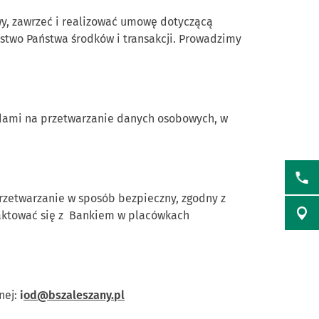
y, zawrzeć i realizować umowę dotyczącą
stwo Państwa środków i transakcji. Prowadzimy
dami na przetwarzanie danych osobowych, w
rzetwarzanie w sposób bezpieczny, zgodny z
aktować się z Bankiem w placówkach
nej:
i
od@bszaleszany.pl