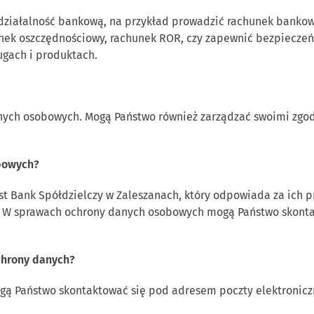
działalność bankową, na przykład prowadzić rachunek bankow
nek oszczędnościowy, rachunek ROR, czy zapewnić bezpieczeń
ugach i produktach.
nych osobowych. Mogą Państwo również zarządzać swoimi zgo
obowych?
 Bank Spółdzielczy w Zaleszanach, który odpowiada za ich p
 W sprawach ochrony danych osobowych mogą Państwo skont
chrony danych?
ą Państwo skontaktować się pod adresem poczty elektronicz