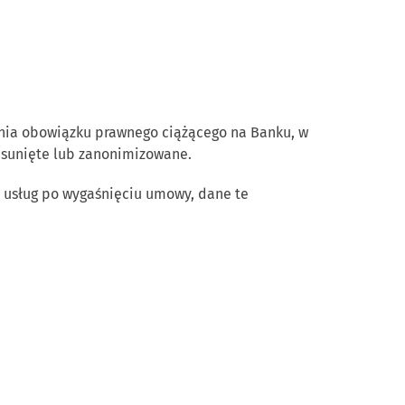
ia obowiązku prawnego ciążącego na Banku, w
usunięte lub zanonimizowane.
 usług po wygaśnięciu umowy, dane te