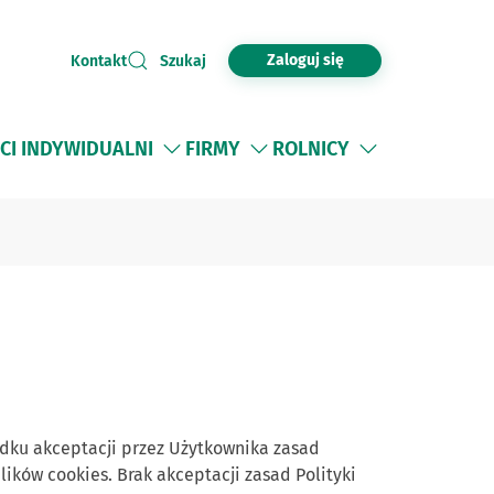
Zaloguj się
Kontakt
Szukaj
CI INDYWIDUALNI
FIRMY
ROLNICY
adku akceptacji przez Użytkownika zasad
lików cookies. Brak akceptacji zasad Polityki