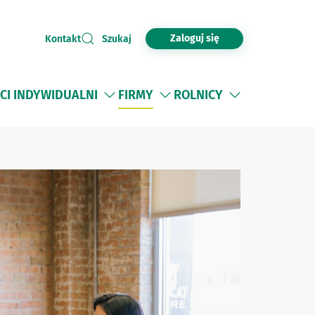
Zaloguj się
Kontakt
Szukaj
CI INDYWIDUALNI
FIRMY
ROLNICY