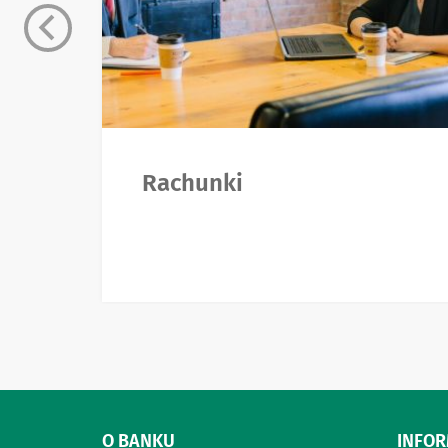
Rachunki
O BANKU
INFO