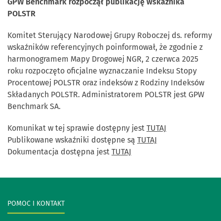
GPW Benchmark rozpoczął publikację wskaźnika
POLSTR
Komitet Sterujący Narodowej Grupy Roboczej ds. reformy
wskaźników referencyjnych poinformował, że zgodnie z
harmonogramem Mapy Drogowej NGR, 2 czerwca 2025
roku rozpoczęto oficjalne wyznaczanie Indeksu Stopy
Procentowej POLSTR oraz indeksów z Rodziny Indeksów
Składanych POLSTR. Administratorem POLSTR jest GPW
Benchmark SA.
Komunikat w tej sprawie dostępny jest
TUTAJ
Publikowane wskaźniki dostępne są
TUTAJ
Dokumentacja dostępna jest
TUTAJ
POMOC I KONTAKT