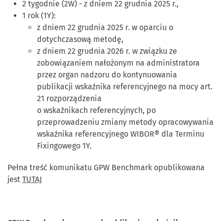
2 tygodnie (2W) - z dniem 22 grudnia 2025 r.,
1 rok (1Y):
z dniem 22 grudnia 2025 r. w oparciu o
dotychczasową metodę,
z dniem 22 grudnia 2026 r. w związku ze
zobowiązaniem nałożonym na administratora
przez organ nadzoru do kontynuowania
publikacji wskaźnika referencyjnego na mocy art.
21 rozporządzenia
o wskaźnikach referencyjnych, po
przeprowadzeniu zmiany metody opracowywania
wskaźnika referencyjnego WIBOR® dla Terminu
Fixingowego 1Y.
Pełna treść komunikatu GPW Benchmark opublikowana
jest
TUTAJ