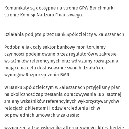
Komunikaty są dostępne na stronie
GPW Benchmark
i
stronie
Komisji Nadzoru Finansowego
.
Działania podjęte przez Bank Spółdzielczy w Zaleszanach
Podobnie jak cały sektor bankowy monitorujemy
czynności podejmowane przez regulatorów w zakresie
wskaźników referencyjnych oraz wdrażamy rozwiązania
mające na celu dostosowanie swoich działań do
wymogów Rozporządzenia BMR.
W Banku Spółdzielczym w Zaleszanach przyjęliśmy plan
na okoliczność zaprzestania opracowywania lub istotnej
zmiany wskaźników referencyjnych wykorzystywanychw
relacjach z klientami i odzwierciedlenia ich w
odpowiednich umowach w zakresie:
wyznaczenia tzw. wskaźnika alternatywnego, który będzie