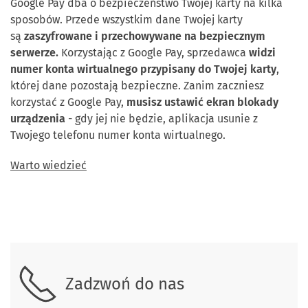
Google Pay dba o bezpieczeństwo Twojej karty na kilka
sposobów. Przede wszystkim dane Twojej karty
są
zaszyfrowane i przechowywane na bezpiecznym
serwerze.
Korzystając z Google Pay, sprzedawca
widzi
numer konta wirtualnego przypisany do Twojej karty
,
której dane pozostają bezpieczne. Zanim zaczniesz
korzystać z Google Pay,
musisz ustawić ekran blokady
urządzenia
- gdy jej nie będzie, aplikacja usunie z
Twojego telefonu numer konta wirtualnego.
Warto wiedzieć
Skontaktuj się z nami
Zadzwoń do nas