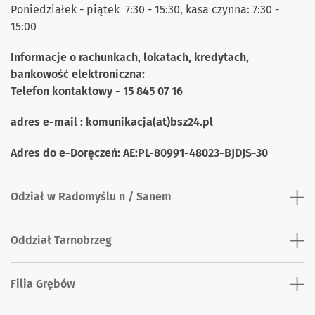
Poniedziałek - piątek 7:30 - 15:30, kasa czynna: 7:30 -
15:00
Informacje o rachunkach, lokatach, kredytach,
bankowość elektroniczna:
Telefon kontaktowy - 15 845 07 16
adres e-mail :
komunikacja(at)bsz24.pl
Adres do e-Doręczeń: AE:PL-80991-48023-BJDJS-30
Odział w Radomyślu n / Sanem
Oddział Tarnobrzeg
Filia Grębów