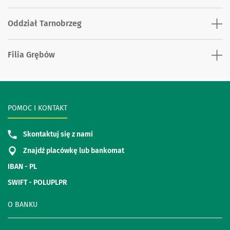
Oddział Tarnobrzeg
Filia Grębów
POMOC I KONTAKT
Skontaktuj się z nami
Znajdź placówkę lub bankomat
IBAN - PL
SWIFT - POLUPLPR
O BANKU