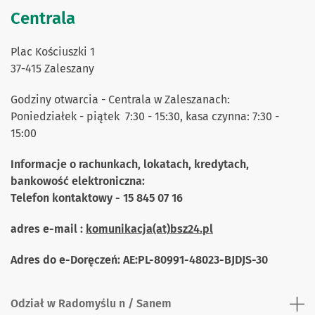
Centrala
Plac Kościuszki 1
37-415 Zaleszany
Godziny otwarcia -
Centrala w Zaleszanach:
Poniedziałek - piątek 7:30 - 15:30, kasa czynna: 7:30 -
15:00
Informacje o rachunkach, lokatach, kredytach,
bankowość elektroniczna:
Telefon kontaktowy - 15 845 07 16
adres e-mail :
komunikacja(at)bsz24.pl
Adres do e-Doręczeń: AE:PL-80991-48023-BJDJS-30
Odział w Radomyślu n / Sanem