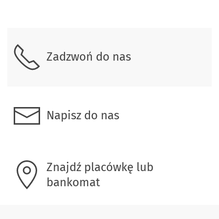
Skontaktuj się z nami
Zadzwoń do nas
Napisz do nas
Znajdź placówkę lub
bankomat