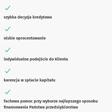
szybka decyzja kredytowa
niskie oprocentowanie
indywidualne podejście do Klienta
karencja w spłacie kapitału
fachowa pomoc przy wyborze najlepszego sposobu
finansowania Państwa przedsiębiorstwa