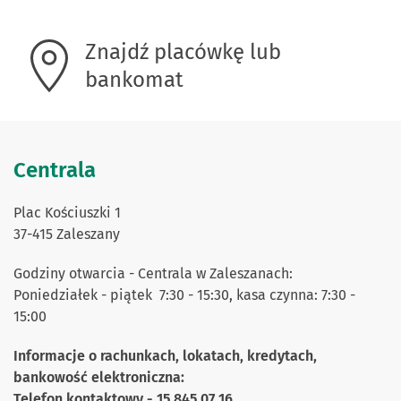
Znajdź placówkę lub
bankomat
Centrala
Plac Kościuszki 1
37-415 Zaleszany
Godziny otwarcia -
Centrala w Zaleszanach:
Poniedziałek - piątek 7:30 - 15:30, kasa czynna: 7:30 -
15:00
Informacje o rachunkach, lokatach, kredytach,
bankowość elektroniczna:
Telefon kontaktowy - 15 845 07 16