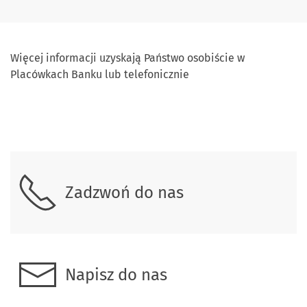
Więcej informacji uzyskają Państwo osobiście w
Placówkach Banku lub telefonicznie
Skontaktuj się z nami
Zadzwoń do nas
Napisz do nas