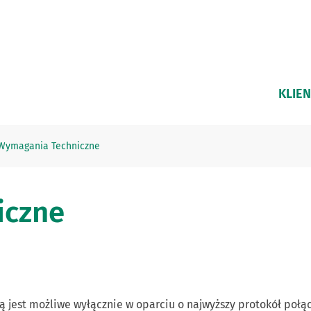
KLIEN
Wymagania Techniczne
iczne
 jest możliwe wyłącznie w oparciu o najwyższy protokół połąc