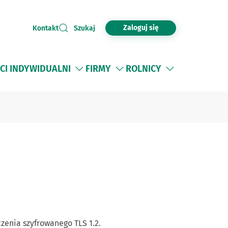
Zaloguj się
Kontakt
Szukaj
CI INDYWIDUALNI
FIRMY
ROLNICY
zenia szyfrowanego TLS 1.2.