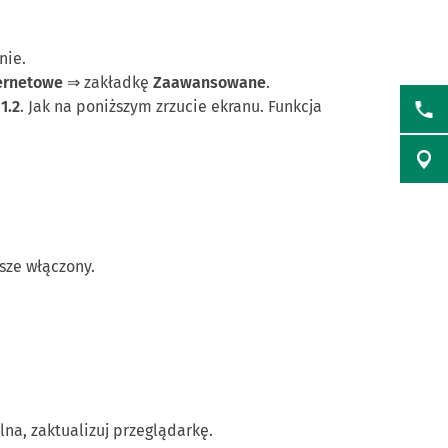
nie.
ernetowe
⇒ zakładkę
Zaawansowane
.
1.2
. Jak na poniższym zrzucie ekranu. Funkcja
wsze włączony.
alna, zaktualizuj przeglądarkę.