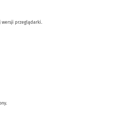
 wersji przeglądarki.
ony.