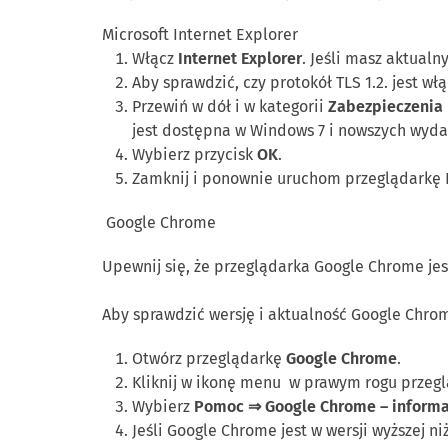
Microsoft Internet Explorer
Włącz
Internet Explorer
. Jeśli masz aktualn
Aby sprawdzić, czy protokół TLS 1.2. jest wł
Przewiń w dół i w kategorii
Zabezpieczenia
jest dostępna w Windows 7 i nowszych wyd
Wybierz przycisk
OK
.
Zamknij i ponownie uruchom przeglądarkę I
Google Chrome
Upewnij się, że przeglądarka Google Chrome jest
Aby sprawdzić wersję i aktualność Google Chro
Otwórz przeglądarkę
Google Chrome
.
Kliknij w ikonę menu
w prawym rogu przegl
Wybierz
Pomoc ⇒ Google Chrome – informa
Jeśli Google Chrome jest w wersji wyższej ni