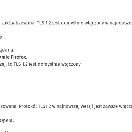
t zaktualizowana. TLS 1.2 jest domyślnie włączony w najnowszej
x:
ądarki.
amie Firefox
.
szej, to TLS 1.2 jest domyślnie włączony.
izowana. Protokół TLS1.2 w najnowszej wersji jest zawsze włącz
 Opera: