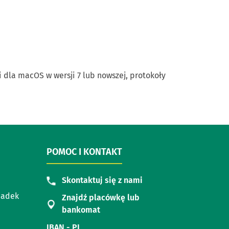
 dla macOS w wersji 7 lub nowszej, protokoły
POMOC I KONTAKT
Skontaktuj się z nami
padek
Znajdź placówkę lub
bankomat
IBAN - PL